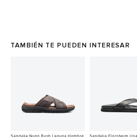
TAMBIÉN TE PUEDEN INTERESAR
Sandalia Nunn Bush Laguna Hombre
Sandalia Florsheim Us