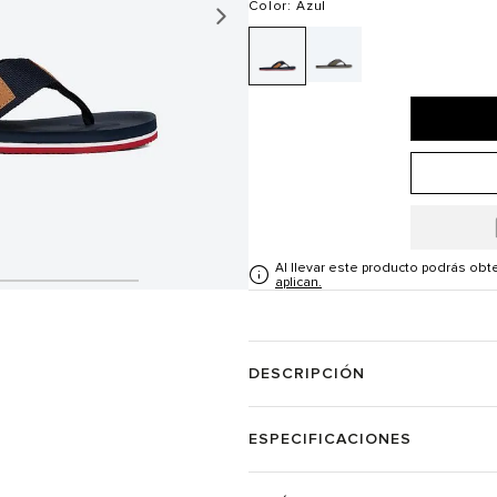
Color
: Azul
Al llevar este producto podrás ob
aplican.
DESCRIPCIÓN
ESPECIFICACIONES