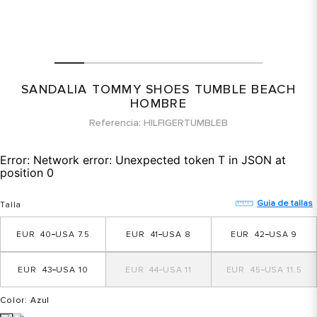
SANDALIA TOMMY SHOES TUMBLE BEACH
HOMBRE
Referencia
HILFIGERTUMBLEB
Error:
Network error: Unexpected token T in JSON at
position 0
Guia de tallas
Talla
40
7.5
41
8
42
9
43
10
44
11
45
11.5
Color
: Azul