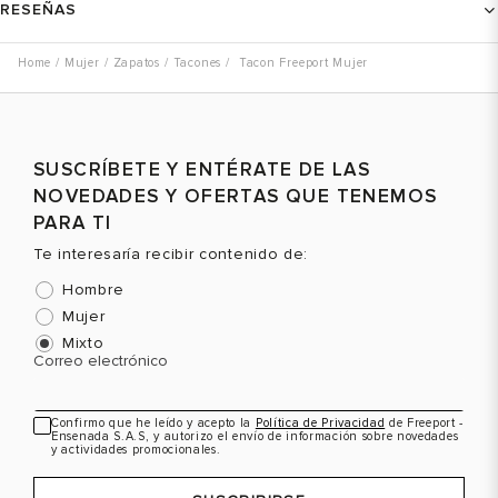
RESEÑAS
Mujer
Zapatos
Tacones
Tacon Freeport Mujer
SUSCRÍBETE Y ENTÉRATE DE LAS
NOVEDADES Y OFERTAS QUE TENEMOS
PARA TI
Te interesaría recibir contenido de:
Hombre
Mujer
Mixto
Correo electrónico
Confirmo que he leído y acepto la
Política de Privacidad
de Freeport -
Ensenada S.A.S, y autorizo el envío de información sobre novedades
y actividades promocionales.