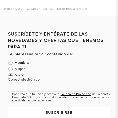
Mujer
Zapatos
Tacones
Tacon Freeport Mujer
SUSCRÍBETE Y ENTÉRATE DE LAS
NOVEDADES Y OFERTAS QUE TENEMOS
PARA TI
Te interesaría recibir contenido de:
Hombre
Mujer
Mixto
Correo electrónico
Confirmo que he leído y acepto la
Política de Privacidad
de Freeport -
Ensenada S.A.S, y autorizo el envío de información sobre novedades
y actividades promocionales.
SUSCRIBIRSE