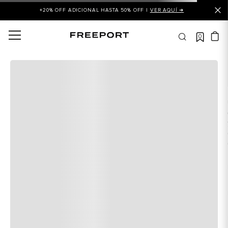
+20% OFF ADICIONAL HASTA 50% OFF |
VER AQUÍ ➜
0