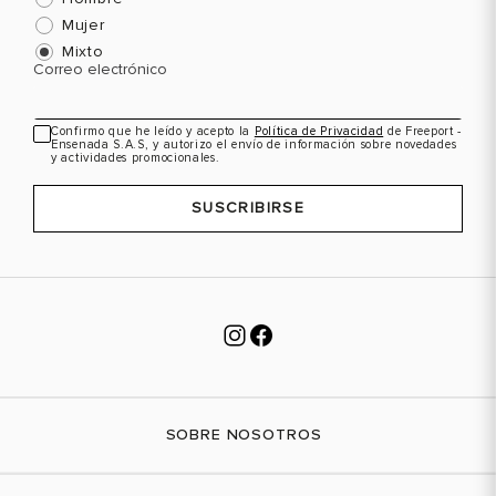
Mujer
Mixto
Correo electrónico
Confirmo que he leído y acepto la
Política de Privacidad
de Freeport -
Ensenada S.A.S, y autorizo el envío de información sobre novedades
y actividades promocionales.
SUSCRIBIRSE
SOBRE NOSOTROS
Nuestra marca