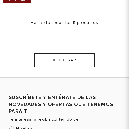
2do con +10% Off
Has visto todos los
5
productos
REGRESAR
SUSCRÍBETE Y ENTÉRATE DE LAS
NOVEDADES Y OFERTAS QUE TENEMOS
PARA TI
Te interesaría recibir contenido de:
Hombre