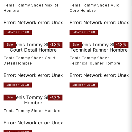
Tenis Tommy Shoes Maxlite
Tenis Tommy Shoes Vulc
Hombre
Core Hombre
Error:
Network error: Unexpected token T in JSON at pos
Error:
Network error: Unexp
2do con +10% Off
2do con +10% Off
Sale
-
30 %
Sale
-
40 %
Tenis Tommy Shoes Court
Tenis Tommy Shoes
Detail Hombre
Technical Runner Hombre
Error:
Network error: Unexpected token T in JSON at pos
Error:
Network error: Unexp
2do con +10% Off
2do con +10% Off
Sale
-
40 %
Tenis Tommy Shoes Hombre
Error:
Network error: Unexpected token T in JSON at pos