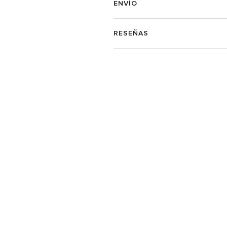
ENVÍO
RESEÑAS