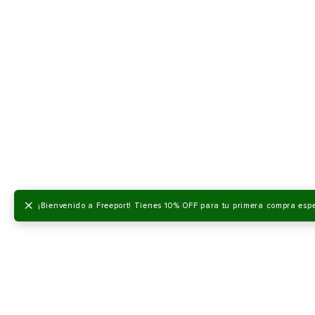
×
¡Bienvenido a Freeport! Tienes 10% OFF para tu primera compra esp