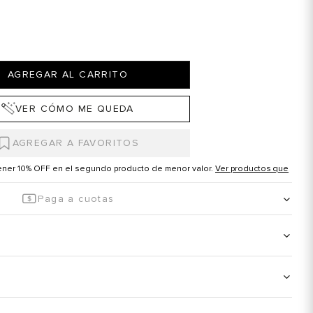
AGREGAR AL CARRITO
VER CÓMO ME QUEDA
tener 10% OFF en el segundo producto de menor valor.
Ver productos que
Paga a cuotas