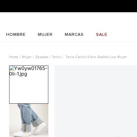
HOMBRE
MUJER
MARCAS
SALE
Mujer
Zapatos
Tenis
Tenis Calvin Klein Basket Low Mujer