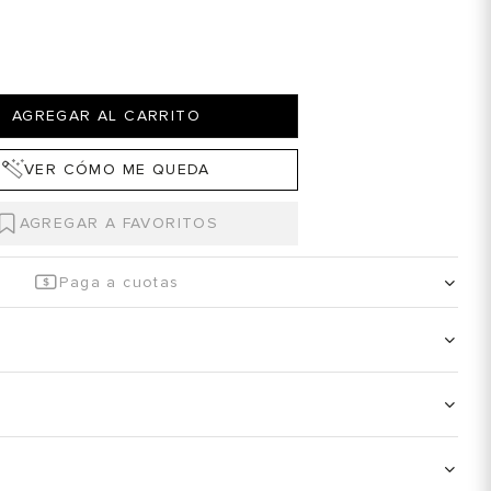
AGREGAR AL CARRITO
VER CÓMO ME QUEDA
Paga a cuotas