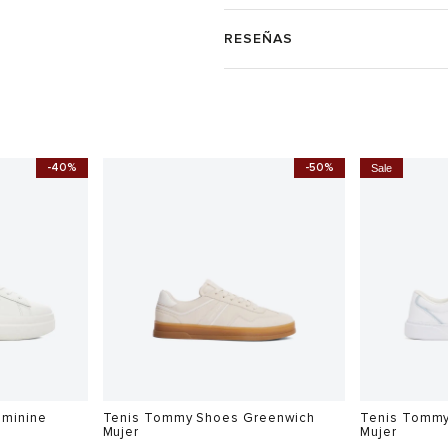
RESEÑAS
-40%
-50%
Sale
minine
Tenis Tommy Shoes Greenwich
Tenis Tommy
Mujer
Mujer