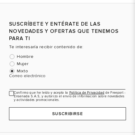
SUSCRÍBETE Y ENTÉRATE DE LAS
NOVEDADES Y OFERTAS QUE TENEMOS
PARA TI
Te interesaría recibir contenido de:
Hombre
Mujer
Mixto
Correo electrónico
Confirmo que he leído y acepto la
Política de Privacidad
de Freeport -
Ensenada S.A.S, y autorizo el envío de información sobre novedades
y actividades promocionales.
SUSCRIBIRSE