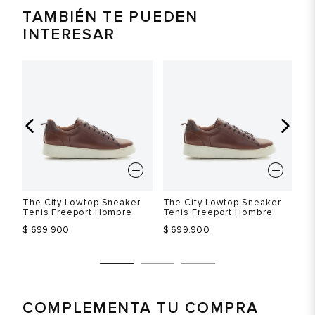
TAMBIÉN TE PUEDEN
INTERESAR
The City Lowtop Sneaker
The City Lowtop Sneaker
Th
Tenis Freeport Hombre
Tenis Freeport Hombre
Te
$ 699.900
$ 699.900
$ 
COMPLEMENTA TU COMPRA