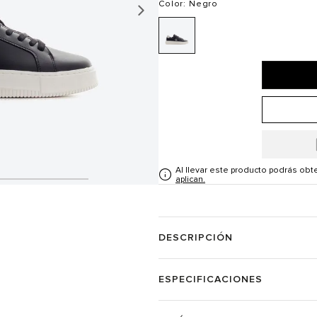
Color
: Negro
Al llevar este producto podrás ob
aplican.
DESCRIPCIÓN
ESPECIFICACIONES