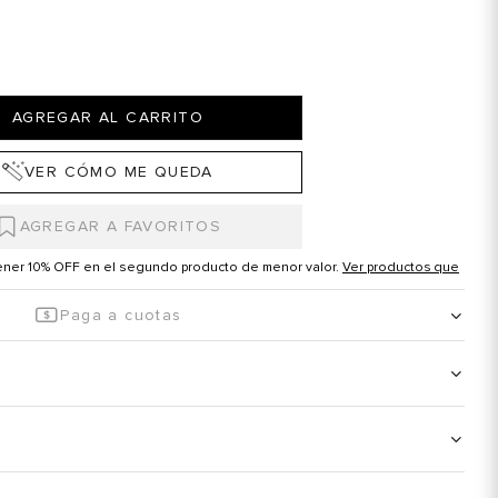
AGREGAR AL CARRITO
VER CÓMO ME QUEDA
tener 10% OFF en el segundo producto de menor valor.
Ver productos que
Paga a cuotas