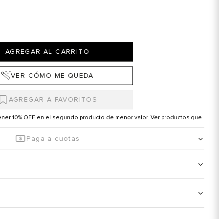
AGREGAR AL CARRITO
VER CÓMO ME QUEDA
tener 10% OFF en el segundo producto de menor valor.
Ver productos que
Paga a cuotas