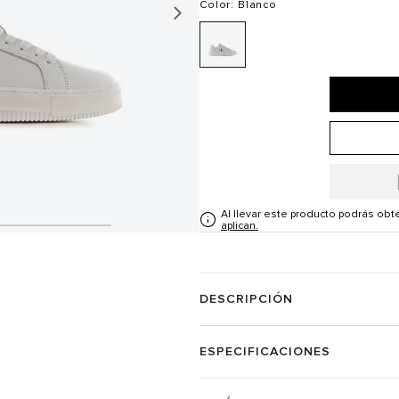
Color
: Blanco
Al llevar este producto podrás ob
aplican.
DESCRIPCIÓN
ESPECIFICACIONES