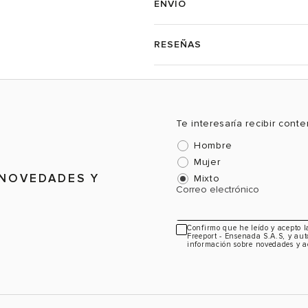
ENVÍO
RESEÑAS
Te interesaría recibir cont
Hombre
Mujer
 NOVEDADES Y
Mixto
Correo electrónico
Confirmo que he leído y acepto 
Freeport - Ensenada S.A.S, y aut
información sobre novedades y a