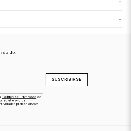
enido de:
SUSCRIBIRSE
la
Política de Privacidad
de
orizo el envío de
ctividades promocionales.