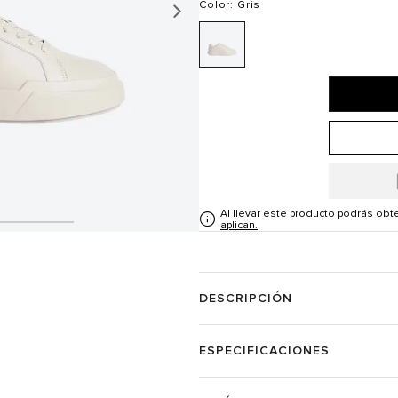
Color
: Gris
Al llevar este producto podrás ob
aplican.
DESCRIPCIÓN
ESPECIFICACIONES