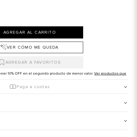
AGREGAR AL CARRITO
VER CÓMO ME QUEDA
tener 10% OFF en el segundo producto de menor valor.
Ver productos que
Paga a cuotas