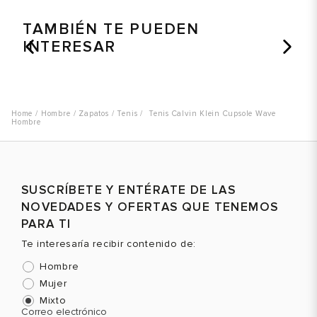
TAMBIÉN TE PUEDEN
INTERESAR
Hombre
Zapatos
Tenis
Tenis Calvin Klein Cupsole Wave
Hombre
SUSCRÍBETE Y ENTÉRATE DE LAS
NOVEDADES Y OFERTAS QUE TENEMOS
PARA TI
Te interesaría recibir contenido de:
Hombre
Mujer
Mixto
Correo electrónico