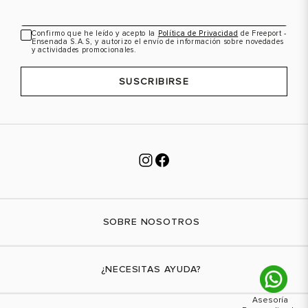
Confirmo que he leído y acepto la
Política de Privacidad
de Freeport -
Ensenada S.A.S, y autorizo el envío de información sobre novedades
y actividades promocionales.
SUSCRIBIRSE
SOBRE NOSOTROS
Nuestra marca
¿NECESITAS AYUDA?
Tiendas físicas
Contáctanos