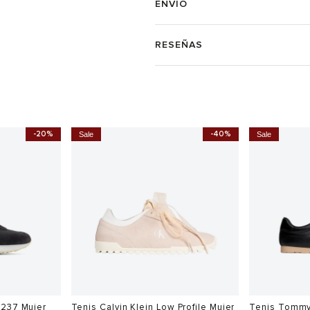
ENVÍO
RESEÑAS
-20%
-40%
Sale
Sale
 237 Mujer
Tenis Calvin Klein Low Profile Mujer
Tenis Tommy