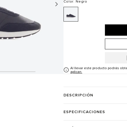
Color
: Negro
Al llevar este producto podrás ob
aplican.
DESCRIPCIÓN
ESPECIFICACIONES