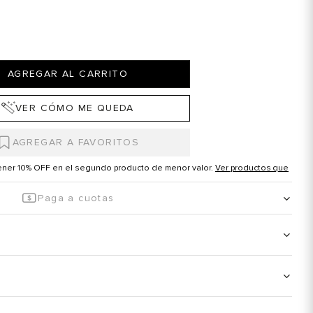
AGREGAR AL CARRITO
VER CÓMO ME QUEDA
tener 10% OFF en el segundo producto de menor valor.
Ver productos que
Paga a cuotas