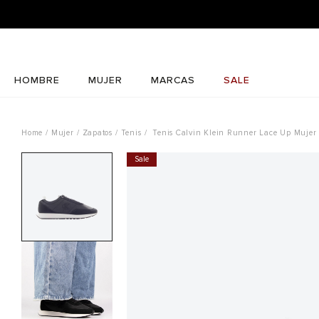
HOMBRE
MUJER
MARCAS
SALE
Mujer
Zapatos
Tenis
Tenis Calvin Klein Runner Lace Up Mujer
Sale