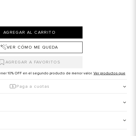
AGREGAR AL CARRITO
VER CÓMO ME QUEDA
tener 10% OFF en el segundo producto de menor valor.
Ver productos que
Paga a cuotas