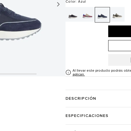
Color
: Azul
Al llevar este producto podrás ob
aplican.
DESCRIPCIÓN
ESPECIFICACIONES