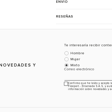
ENVÍO
RESEÑAS
Te interesaría recibir cont
Hombre
Mujer
 NOVEDADES Y
Mixto
Correo electrónico
Confirmo que he leído y acepto 
Freeport - Ensenada S.A.S, y aut
información sobre novedades y a