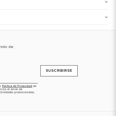
enido de:
SUSCRIBIRSE
la
Política de Privacidad
de
orizo el envío de
ctividades promocionales.