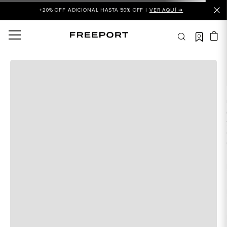
+20% OFF ADICIONAL HASTA 50% OFF |
VER AQUÍ ➜
0