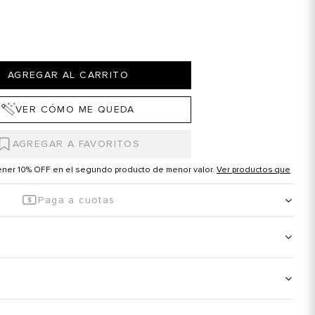
AGREGAR AL CARRITO
VER CÓMO ME QUEDA
tener 10% OFF en el segundo producto de menor valor.
Ver productos que
Paga a cuotas