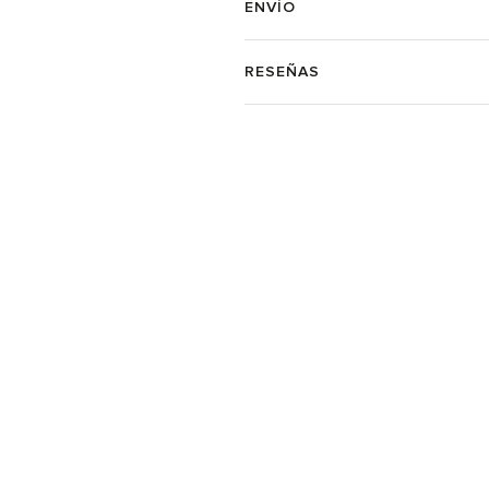
ENVÍO
RESEÑAS