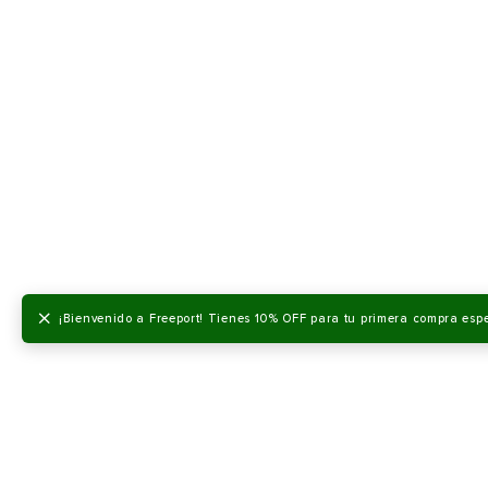
×
¡Bienvenido a Freeport! Tienes 10% OFF para tu primera compra esp