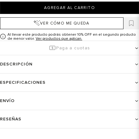
AGREGAR AL CARRITO
VER CÓMO ME QUEDA
Al llevar este producto podrás obtener 10% OFF en el segundo producto
de menor valor.
Ver productos que aplican.
Paga a cuotas
DESCRIPCIÓN
ESPECIFICACIONES
ENVÍO
RESEÑAS