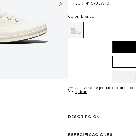
41.5
10
Color
: Blanco
Al llevar este producto podrás ob
aplican
DESCRIPCIÓN
ESPECIFICACIONES