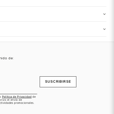
enido de:
SUSCRIBIRSE
la
Política de Privacidad
de
orizo el envío de
ctividades promocionales.