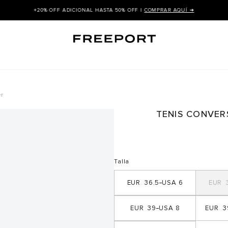
+20% OFF ADICIONAL HASTA 50% OFF |
COMPRAR AQUÍ ➜
er
TENIS CONVER
Talla
36.5
6
39
8
3