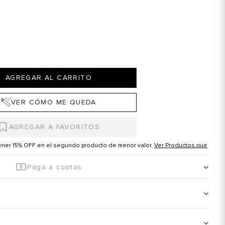
AGREGAR AL CARRITO
VER CÓMO ME QUEDA
tener 15% OFF en el segundo producto de menor valor.
Ver Productos que
Paga a cuotas