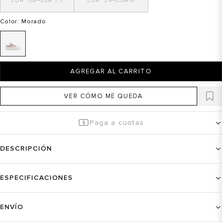
38
7.5
39
8
Color
: Morado
AGREGAR AL CARRITO
VER CÓMO ME QUEDA
Paga a cuotas
DESCRIPCIÓN
ESPECIFICACIONES
ENVÍO