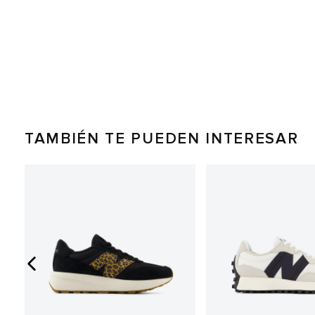
TAMBIÉN TE PUEDEN INTERESAR
0%