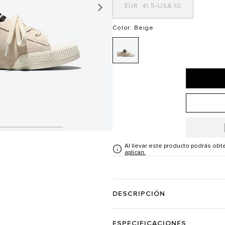
41.5
10
Color
: Beige
Al llevar este producto podrás ob
aplican.
DESCRIPCIÓN
ESPECIFICACIONES