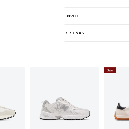
ENVÍO
RESEÑAS
Sale