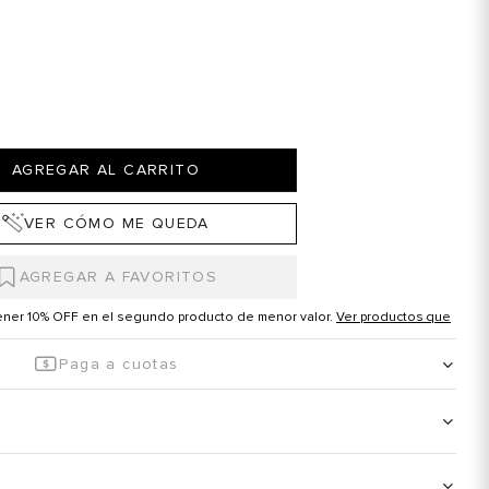
AGREGAR AL CARRITO
VER CÓMO ME QUEDA
tener 10% OFF en el segundo producto de menor valor.
Ver productos que
Paga a cuotas