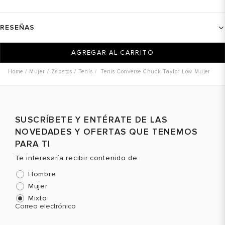
RESEÑAS
AGREGAR AL CARRITO
Mujer
Zapatos
Tenis
Tenis Converse Chuck Taylor Low Mujer
SUSCRÍBETE Y ENTÉRATE DE LAS
NOVEDADES Y OFERTAS QUE TENEMOS
PARA TI
Te interesaría recibir contenido de:
Hombre
Mujer
Mixto
Correo electrónico