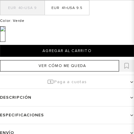
40
9
41
9.5
Color
: Verde
AGREGAR AL CARRITO
VER CÓMO ME QUEDA
Paga a cuotas
DESCRIPCIÓN
ESPECIFICACIONES
ENVÍO