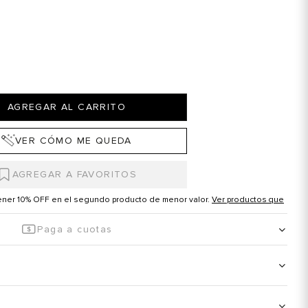
AGREGAR AL CARRITO
VER CÓMO ME QUEDA
tener 10% OFF en el segundo producto de menor valor.
Ver productos que
Paga a cuotas