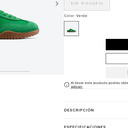
41.5
10
Color
: Verde
Al llevar este producto podrás ob
aplican.
DESCRIPCIÓN
ESPECIFICACIONES