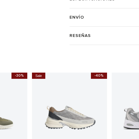
ENVÍO
RESEÑAS
-30%
-40%
Sale