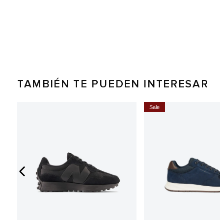
TAMBIÉN TE PUEDEN INTERESAR
0%
Sale