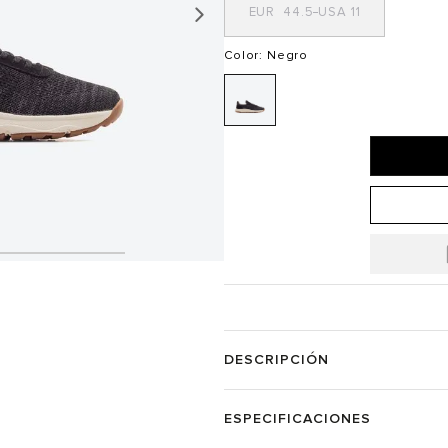
44.5
11
Color
: Negro
DESCRIPCIÓN
ESPECIFICACIONES