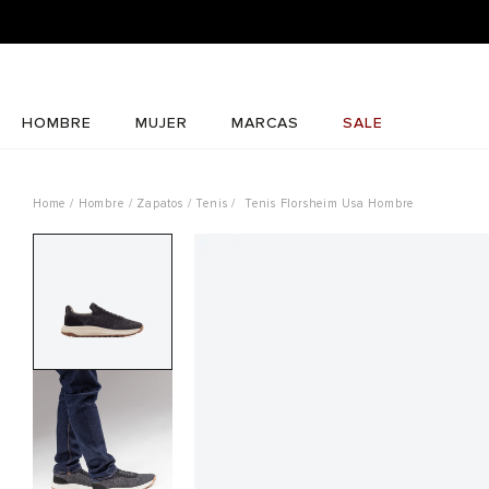
HOMBRE
MUJER
MARCAS
SALE
Hombre
Zapatos
Tenis
Tenis Florsheim Usa Hombre