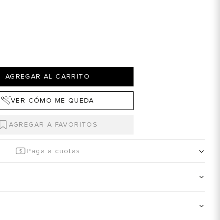
AGREGAR AL CARRITO
VER CÓMO ME QUEDA
Paga a cuotas