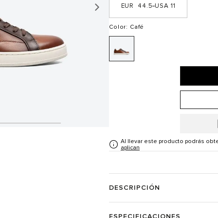
44.5
11
Color
: Café
Al llevar este producto podrás ob
aplican
DESCRIPCIÓN
ESPECIFICACIONES