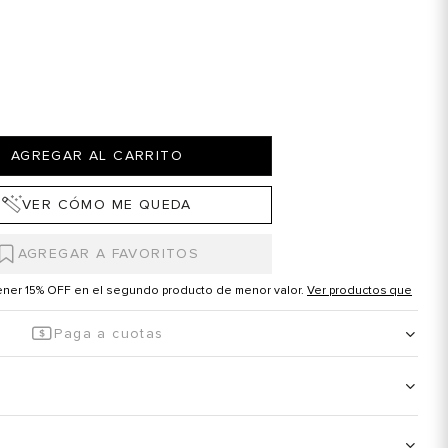
AGREGAR AL CARRITO
VER CÓMO ME QUEDA
tener 15% OFF en el segundo producto de menor valor.
Ver productos que
Paga a cuotas