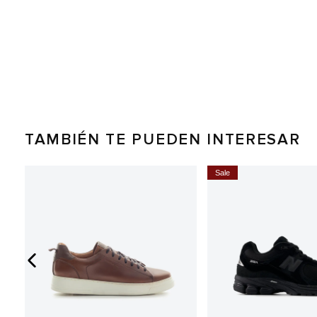
TAMBIÉN TE PUEDEN INTERESAR
0%
Sale