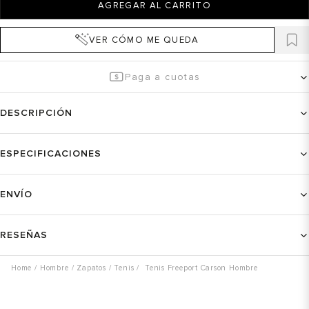
AGREGAR AL CARRITO
VER CÓMO ME QUEDA
Paga a cuotas
DESCRIPCIÓN
ESPECIFICACIONES
ENVÍO
RESEÑAS
Hombre
Zapatos
Tenis
Tenis Freeport Carson Hombre