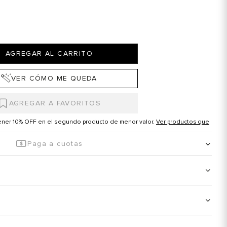
AGREGAR AL CARRITO
VER CÓMO ME QUEDA
tener 10% OFF en el segundo producto de menor valor.
Ver productos que
Paga a cuotas