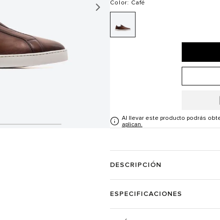
Color
: Café
Al llevar este producto podrás ob
aplican.
DESCRIPCIÓN
ESPECIFICACIONES