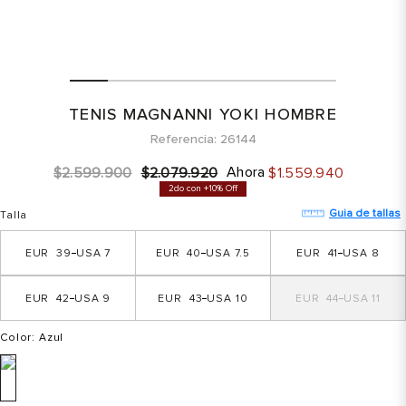
TENIS MAGNANNI YOKI HOMBRE
Referencia
26144
Ahora
$
2
.
599
.
900
$
2
.
079
.
920
$
1
.
559
.
940
2do con +10% Off
Guia de tallas
Talla
39
7
40
7.5
41
8
42
9
43
10
44
11
Color
: Azul