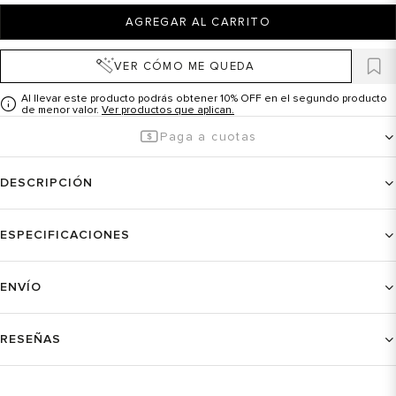
AGREGAR AL CARRITO
VER CÓMO ME QUEDA
Al llevar este producto podrás obtener 10% OFF en el segundo producto
de menor valor.
Ver productos que aplican.
Paga a cuotas
DESCRIPCIÓN
ESPECIFICACIONES
ENVÍO
RESEÑAS