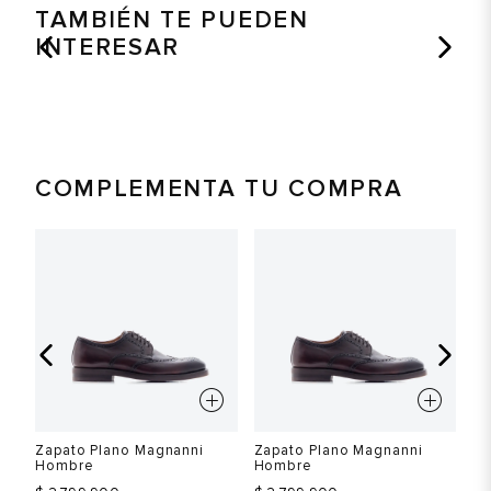
TAMBIÉN TE PUEDEN
INTERESAR
COMPLEMENTA TU COMPRA
Zapato Plano Magnanni
Zapato Plano Magnanni
Za
Hombre
Hombre
H