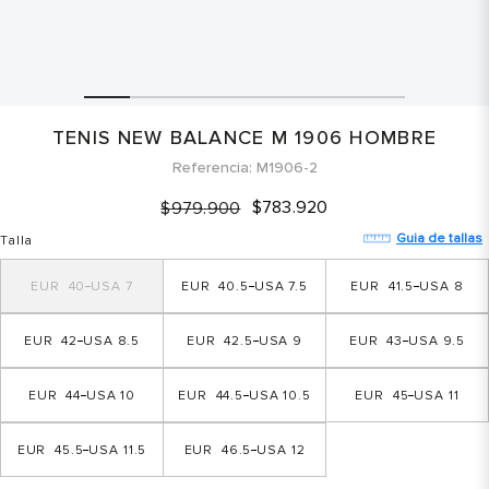
TENIS NEW BALANCE M 1906 HOMBRE
Referencia
M1906-2
$
783
.
920
$
979
.
900
Guia de tallas
Talla
40
7
40.5
7.5
41.5
8
42
8.5
42.5
9
43
9.5
44
10
44.5
10.5
45
11
45.5
11.5
46.5
12