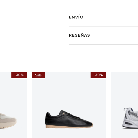
ENVÍO
RESEÑAS
-30%
-30%
Sale