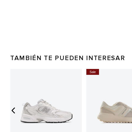
TAMBIÉN TE PUEDEN INTERESAR
5%
Sale