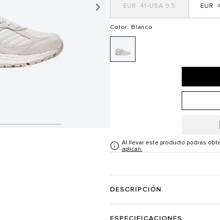
41
9.5
4
Color
: Blanco
Al llevar este producto podrás ob
aplican.
DESCRIPCIÓN
ESPECIFICACIONES