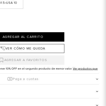
1.5
10
AGREGAR AL CARRITO
VER CÓMO ME QUEDA
tener 10% OFF en el segundo producto de menor valor.
Ver productos que
Paga a cuotas