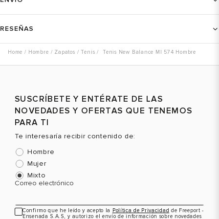
RESEÑAS
Hombre
Zapatos
Tenis
Tenis New Balance Ml 574 Hombre
SUSCRÍBETE Y ENTÉRATE DE LAS
NOVEDADES Y OFERTAS QUE TENEMOS
PARA TI
Te interesaría recibir contenido de:
Hombre
Mujer
Mixto
Correo electrónico
Confirmo que he leído y acepto la
Política de Privacidad
de Freeport -
Ensenada S.A.S, y autorizo el envío de información sobre novedades