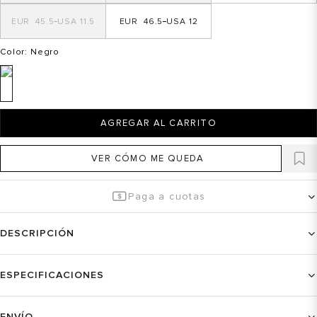
45.5
11.5
46.5
12
Color
: Negro
AGREGAR AL CARRITO
VER CÓMO ME QUEDA
Paga a cuotas
DESCRIPCIÓN
ESPECIFICACIONES
ENVÍO