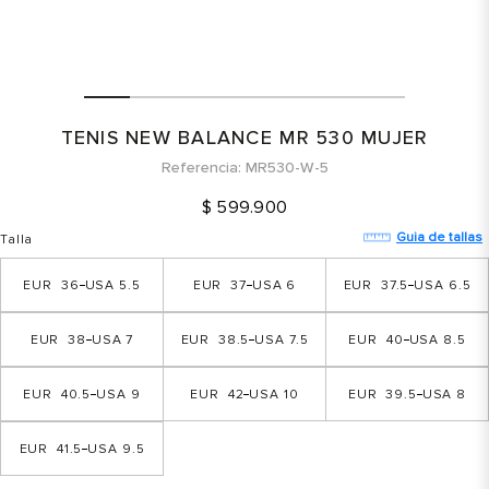
TENIS NEW BALANCE MR 530 MUJER
Referencia
MR530-W-5
$
599
.
900
Guia de tallas
Talla
36
5.5
37
6
37.5
6.5
38
7
38.5
7.5
40
8.5
40.5
9
42
10
39.5
8
41.5
9.5