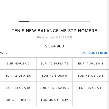
TENIS NEW BALANCE MS 327 HOMBRE
Referencia
MS327-26
$
594
.
900
Guia de tallas
Talla
40
7
40.5
7.5
41.5
8
42
8.5
42.5
9
43
9.5
44
10
44.5
10.5
45
11
45.5
11.5
46.5
12