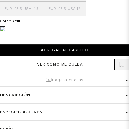
45.5
11.5
46.5
12
Color
: Azul
AGREGAR AL CARRITO
VER CÓMO ME QUEDA
Paga a cuotas
DESCRIPCIÓN
ESPECIFICACIONES
ENVÍO