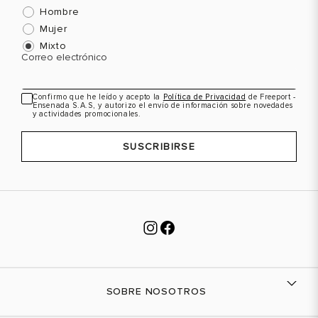
Hombre
Mujer
Mixto
Correo electrónico
Confirmo que he leído y acepto la
Política de Privacidad
de Freeport -
Ensenada S.A.S, y autorizo el envío de información sobre novedades
y actividades promocionales.
SUSCRIBIRSE
SOBRE NOSOTROS