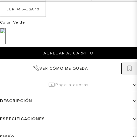
41.5
10
Color
: Verde
AGREGAR AL CARRITO
VER CÓMO ME QUEDA
Paga a cuotas
DESCRIPCIÓN
ESPECIFICACIONES
ENVÍO