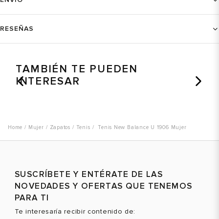
RESEÑAS
TAMBIÉN TE PUEDEN
INTERESAR
Mujer
Zapatos
Tenis
Tenis New Balance U 1906 Mujer
SUSCRÍBETE Y ENTÉRATE DE LAS
NOVEDADES Y OFERTAS QUE TENEMOS
PARA TI
Te interesaría recibir contenido de: