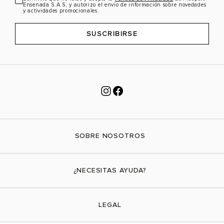
Ensenada S.A.S, y autorizo el envío de información sobre novedades
y actividades promocionales.
SUSCRIBIRSE
SOBRE NOSOTROS
Nuestra marca
¿NECESITAS AYUDA?
Tiendas físicas
Contáctanos
LEGAL
¿Cómo comprar?