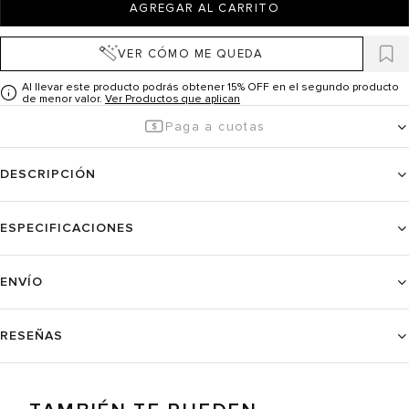
AGREGAR AL CARRITO
VER CÓMO ME QUEDA
Al llevar este producto podrás obtener 15% OFF en el segundo producto
de menor valor.
Ver Productos que aplican
Paga a cuotas
DESCRIPCIÓN
ESPECIFICACIONES
ENVÍO
RESEÑAS