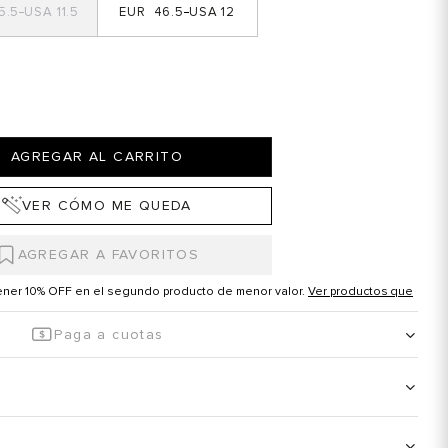
5.5
11.5
46.5
12
AGREGAR AL CARRITO
VER CÓMO ME QUEDA
tener 10% OFF en el segundo producto de menor valor.
Ver productos que
Paga a cuotas