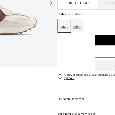
45
11
4
Color
: Vinotinto
Al llevar este producto podrás ob
aplican.
DESCRIPCIÓN
ESPECIFICACIONES