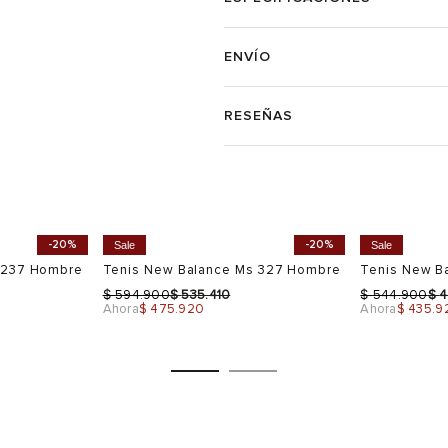
ENVÍO
RESEÑAS
-20%
-20%
Sale
Sale