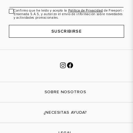
Confirmo que he leído y acepto la
Política de Privacidad
de Freeport -
Ensenada S.A.S, y autorizo el envío de información sobre novedades
y actividades promocionales.
SUSCRIBIRSE
SOBRE NOSOTROS
Nuestra marca
¿NECESITAS AYUDA?
Tiendas físicas
Contáctanos
LEGAL