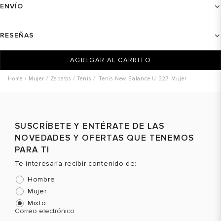
ENVÍO
RESEÑAS
AGREGAR AL CARRITO
Mujer
Zapatos
Tenis
Tenis New Balance U 327 Mujer
SUSCRÍBETE Y ENTÉRATE DE LAS
NOVEDADES Y OFERTAS QUE TENEMOS
PARA TI
Te interesaría recibir contenido de:
Hombre
Mujer
Mixto
Correo electrónico