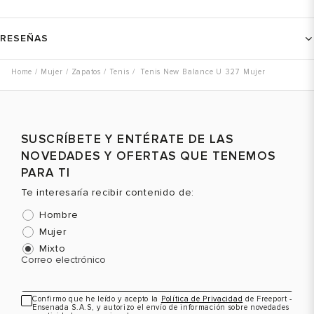
RESEÑAS
Mujer
Zapatos
Tenis
Tenis New Balance U 327 Mujer
SUSCRÍBETE Y ENTÉRATE DE LAS
NOVEDADES Y OFERTAS QUE TENEMOS
PARA TI
Te interesaría recibir contenido de:
Hombre
Mujer
Mixto
Correo electrónico
Confirmo que he leído y acepto la
Política de Privacidad
de Freeport -
Ensenada S.A.S, y autorizo el envío de información sobre novedades