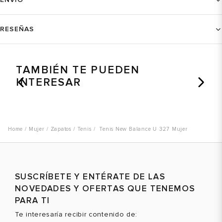
RESEÑAS
TAMBIÉN TE PUEDEN
INTERESAR
Mujer
Zapatos
Tenis
Tenis New Balance U 327 Mujer
SUSCRÍBETE Y ENTÉRATE DE LAS
NOVEDADES Y OFERTAS QUE TENEMOS
PARA TI
Te interesaría recibir contenido de: