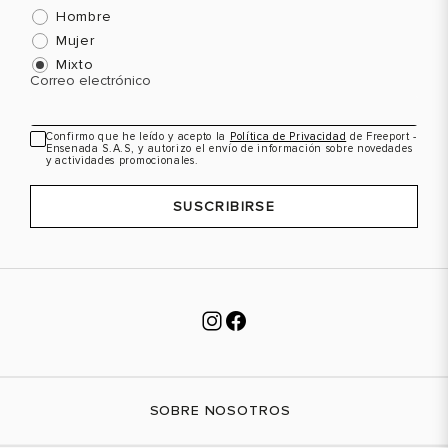
Hombre
Mujer
Mixto
Correo electrónico
Confirmo que he leído y acepto la
Política de Privacidad
de Freeport -
Ensenada S.A.S, y autorizo el envío de información sobre novedades
y actividades promocionales.
SUSCRIBIRSE
SOBRE NOSOTROS