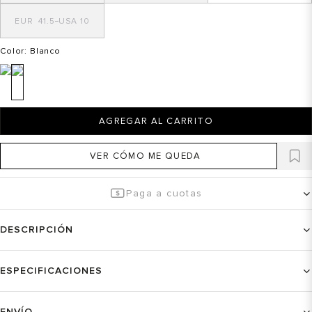
41.5
10
Color
: Blanco
AGREGAR AL CARRITO
VER CÓMO ME QUEDA
Paga a cuotas
DESCRIPCIÓN
ESPECIFICACIONES
ENVÍO