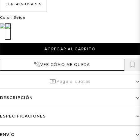
41.5
9.5
Color
: Beige
AGREGAR AL CARRITO
VER CÓMO ME QUEDA
Paga a cuotas
DESCRIPCIÓN
ESPECIFICACIONES
ENVÍO