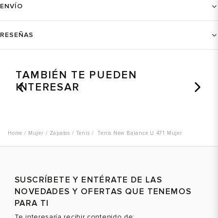
ENVÍO
RESEÑAS
TAMBIÉN TE PUEDEN
INTERESAR
Mujer
Zapatos
Tenis
Tenis New Balance U 471 Mujer
SUSCRÍBETE Y ENTÉRATE DE LAS
NOVEDADES Y OFERTAS QUE TENEMOS
PARA TI
Te interesaría recibir contenido de: