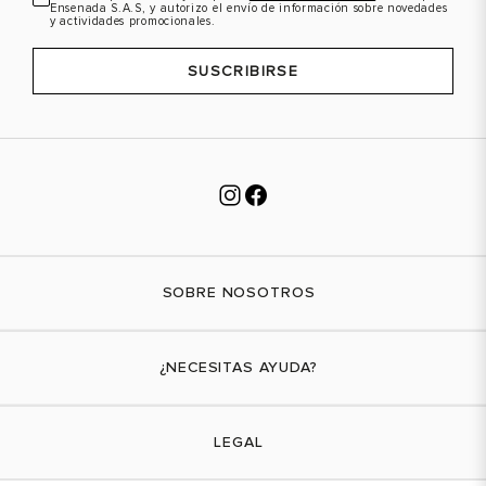
Ensenada S.A.S, y autorizo el envío de información sobre novedades
y actividades promocionales.
SUSCRIBIRSE
SOBRE NOSOTROS
Nuestra marca
¿NECESITAS AYUDA?
Tiendas físicas
Contáctanos
LEGAL
¿Cómo comprar?