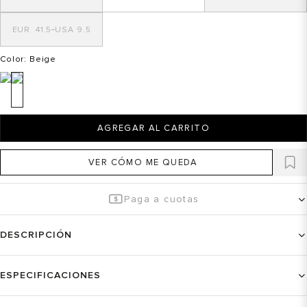
41.5
9.5
Color
: Beige
AGREGAR AL CARRITO
VER CÓMO ME QUEDA
Paga a cuotas
DESCRIPCIÓN
ESPECIFICACIONES