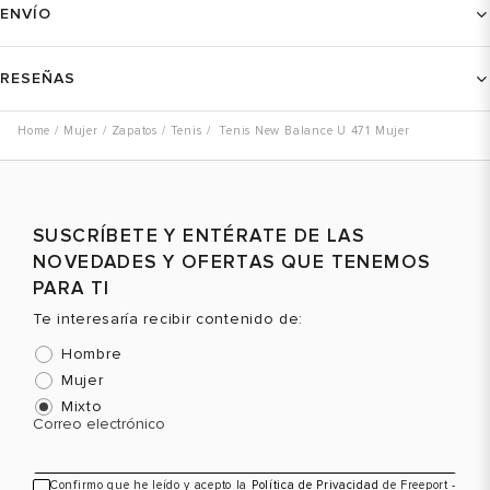
ENVÍO
RESEÑAS
Mujer
Zapatos
Tenis
Tenis New Balance U 471 Mujer
SUSCRÍBETE Y ENTÉRATE DE LAS
NOVEDADES Y OFERTAS QUE TENEMOS
PARA TI
Te interesaría recibir contenido de:
Hombre
Mujer
Mixto
Correo electrónico
Confirmo que he leído y acepto la
Política de Privacidad
de Freeport -