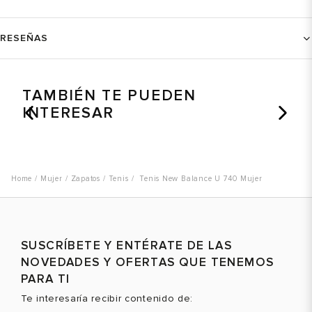
RESEÑAS
TAMBIÉN TE PUEDEN
INTERESAR
Mujer
Zapatos
Tenis
Tenis New Balance U 740 Mujer
SUSCRÍBETE Y ENTÉRATE DE LAS
NOVEDADES Y OFERTAS QUE TENEMOS
PARA TI
Te interesaría recibir contenido de: