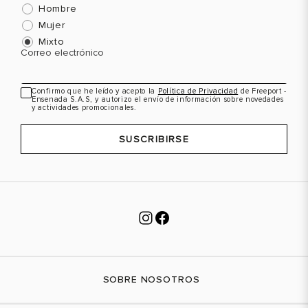
Hombre
Mujer
Mixto
Correo electrónico
Confirmo que he leído y acepto la
Política de Privacidad
de Freeport -
Ensenada S.A.S, y autorizo el envío de información sobre novedades
y actividades promocionales.
SUSCRIBIRSE
SOBRE NOSOTROS