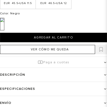
45.5
11.5
46.5
12
Color
: Negro
AGREGAR AL CARRITO
VER CÓMO ME QUEDA
Paga a cuotas
DESCRIPCIÓN
ESPECIFICACIONES
ENVÍO