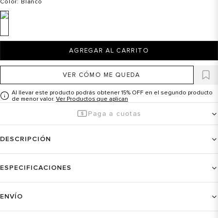
Color
: Blanco
AGREGAR AL CARRITO
VER CÓMO ME QUEDA
Al llevar este producto podrás obtener 15% OFF en el segundo producto
de menor valor.
Ver Productos que aplican
Paga a cuotas
DESCRIPCIÓN
ESPECIFICACIONES
ENVÍO