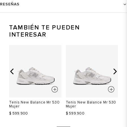
RESEÑAS
TAMBIÉN TE PUEDEN
INTERESAR
Tenis New Balance Mr 530
Tenis New Balance Mr 530
Te
Mujer
Mujer
Mu
$ 599.900
$ 599.900
$ 