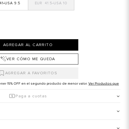
41
9.5
41.5
10
AGREGAR AL CARRITO
VER CÓMO ME QUEDA
tener 15% OFF en el segundo producto de menor valor.
Ver Productos que
Paga a cuotas