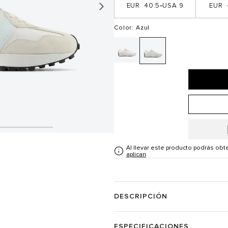
40.5
9
Color
: Azul
Al llevar este producto podrás ob
aplican
DESCRIPCIÓN
ESPECIFICACIONES