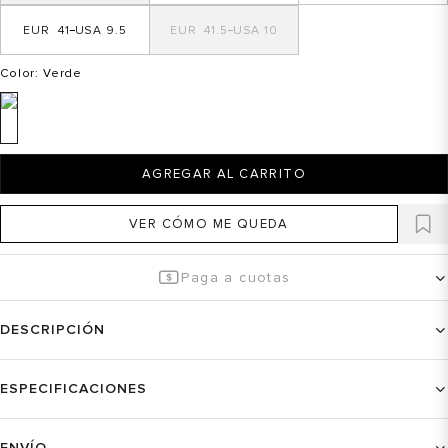
41
9.5
41.5
10
Color
: Verde
AGREGAR AL CARRITO
VER CÓMO ME QUEDA
Paga a cuotas
DESCRIPCIÓN
ESPECIFICACIONES
ENVÍO