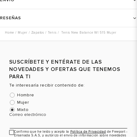
RESEÑAS
Mujer
Zapatos
Tenis
Tenis New Balance Wl 515 Mujer
SUSCRÍBETE Y ENTÉRATE DE LAS
NOVEDADES Y OFERTAS QUE TENEMOS
PARA TI
Te interesaría recibir contenido de:
Hombre
Mujer
Mixto
Correo electrónico
Confirmo que he leído y acepto la
Política de Privacidad
de Freeport -
Ensenada S.A.S, y autorizo el envío de información sobre novedades