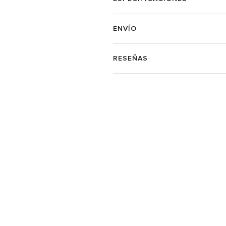
ENVÍO
RESEÑAS