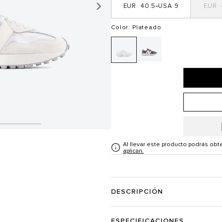
40.5
9
Color
: Plateado
Al llevar este producto podrás ob
aplican.
DESCRIPCIÓN
ESPECIFICACIONES